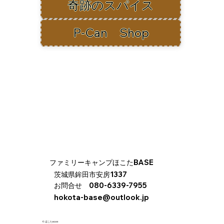
奇跡のスパイス
P-Can Shop
​ファミリーキャンプほこたBASE
​茨城県鉾田市安房1337
お問合せ 080-6339-7955
hokota-base@outlook.jp
© ほこたBASE