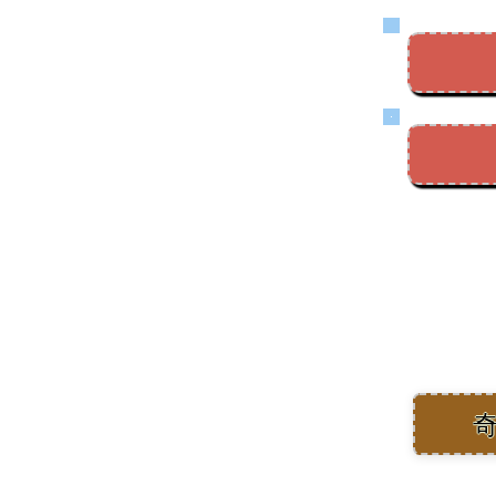
ラーケーションモニターツア
ー2025募集開始！！