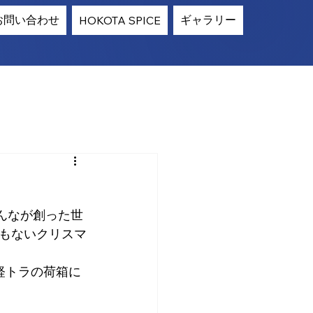
お問い合わせ
ギャラリー
HOKOTA SPICE
みんなが創った世
もないクリスマ
軽トラの荷箱に