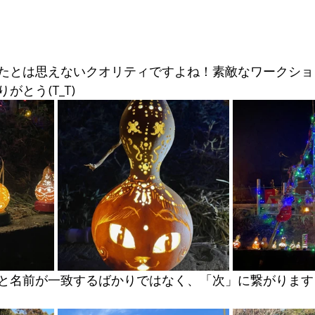
たとは思えないクオリティですよね！素敵なワークショ
がとう(T_T)
と名前が一致するばかりではなく、「次」に繋がります