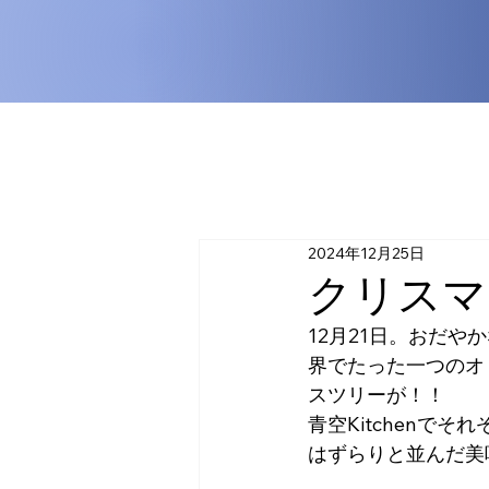
2024年12月25日
クリスマ
12月21日。おだ
界でたった一つのオ
スツリーが！！
青空Kitchenで
はずらりと並んだ美